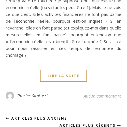
réelle » va être touchée ! Je suppose donc qu’il existe une
économie irréelle (ou virtuelle, peut-être ?). Mais je ne vois
ce que c’est. Si les activités financières ne font pas partie
de l’économie réelle, pourquoi est-on inquiet ? Si en
revanche, elles en font partie (et expliquez-moi dans quelle
mesure elles en font partie), pourquoi entend-on que
« l’économie réelle » va bientôt être touchée ? Serait-ce
pour nous rassurer en ces temps de remontée du
chômage ?
LIRE LA SUITE
Charles Santucci
Aucun commentaire
ARTICLES PLUS ANCIENS
ARTICLES PLUS RÉCENTS