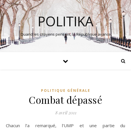
POLITIKA
Quand les citoyens pensent, la République avance
POLITIQUE GÉNÉRALE
Combat dépassé
8 avril 2011
Chacun l’a remarqué, l’UMP et une partie du