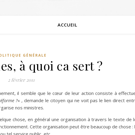
ACCUEIL
OLITIQUE GÉNÉRALE
s, à quoi ca sert ?
2 février 2011
ment, il semble que le cœur de leur action consiste à effectu
réforme ?
« , demande le citoyen qui ne voit pas le lien direct ent
rgarise nos ministres.
lque chose, en général une organisation à travers le texte de l
fonctionnement. Cette organisation peut être beaucoup de chose : 
l ou tel service public, etc…