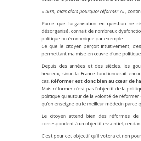
«
Bien, mais alors pourquoi réformer ?
« , conti
Parce que l’organisation en question ne rép
désorganisé, connait de nombreux dysfonction
politique ou économique par exemple.
Ce que le citoyen perçoit intuitivement, c’
permettant ma mise en œuvre d’une politique, 
Depuis des années et des siècles, les gou
heureux, sinon la France fonctionnerait enco
cas.
Réformer est donc bien au cœur de l’a
Mais réformer n’est pas l’objectif de la polit
politique qu’autour de la volonté de réforme
qu’on enseigne ou le meilleur médecin parce 
Le citoyen attend bien des réformes de
correspondent à un objectif essentiel, rendan
C’est pour cet objectif qu’il votera et non pou