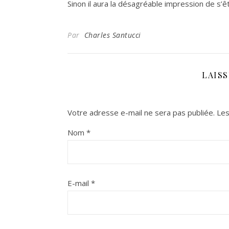
Sinon il aura la désagréable impression de s’
Par
Charles Santucci
LAIS
Votre adresse e-mail ne sera pas publiée.
Les
Nom
*
E-mail
*