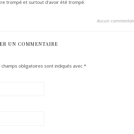
être trompé et surtout d’avoir été trompé.
Aucun commentai
SER UN COMMENTAIRE
 champs obligatoires sont indiqués avec
*