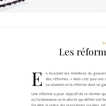
P
Les réforme
E
n écoutant les membres du gouverne
des réformes. «
Mais c’est quoi une 
sa situation et la réforme dont se ga
Une réforme a pour objectif de re-former que
ou l’ordonnance ou le décret qui définit son 
fiscalité, la police, les prestations sociales, te